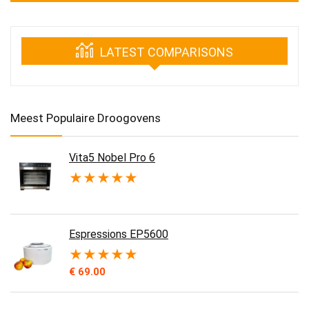
LATEST COMPARISONS
Meest Populaire Droogovens
Vita5 Nobel Pro 6
★
★
★
★
★
Espressions EP5600
★
★
★
★
★
€
69.00