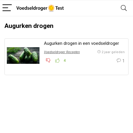
Augurken drogen
Augurken drogen in een voedseldroger
Voedseldroger Recepten
2 jaar geleden
4
1