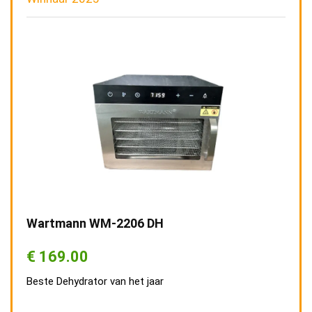
Wartmann WM-2206 DH
€
169.00
Beste Dehydrator van het jaar